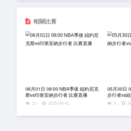
相關比賽
06月01日 08:00 NBA季後 紐約尼克
05月30日 
斯vs印第安納步行者 比賽直播
步行者vs
12
2025-06-01
3
2