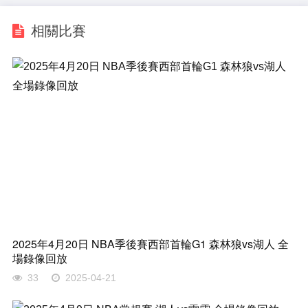
相關比賽
2025年4月20日 NBA季後賽西部首輪G1 森林狼vs湖人 全
場錄像回放
33
2025-04-21