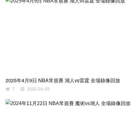
2025年4月9日 NBA常規賽 湖人vs雷霆 全場錄像回放
7
2025-04-09