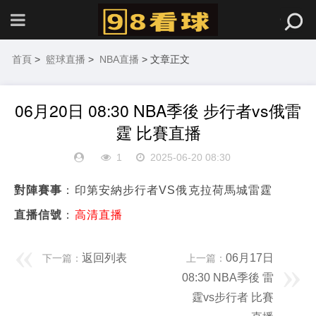
首頁
>
籃球直播
>
NBA直播
> 文章正文
06月20日 08:30 NBA季後 步行者vs俄雷
霆 比賽直播
1
2025-06-20 08:30
對陣賽事
：印第安納步行者VS俄克拉荷馬城雷霆
直播信號
：
高清直播
返回列表
06月17日
下一篇：
上一篇：
08:30 NBA季後 雷
霆vs步行者 比賽